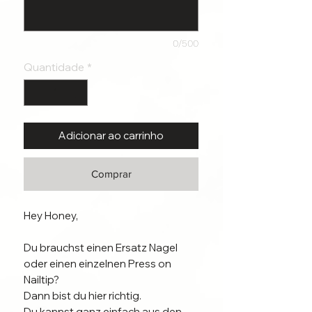
0/500
Quantidade
*
Adicionar ao carrinho
Comprar
Hey Honey,
Du brauchst einen Ersatz Nagel
oder einen einzelnen Press on
Nailtip?
Dann bist du hier richtig.
Du kannst ganz einfach aus den