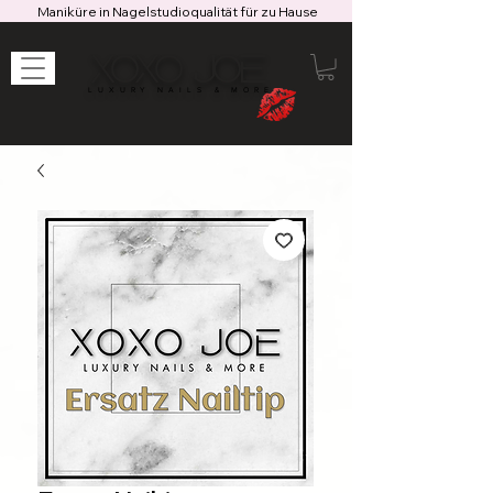
Maniküre in Nagelstudioqualität für zu Hause
XOXO JOE
LUXURY NAILS & MORE