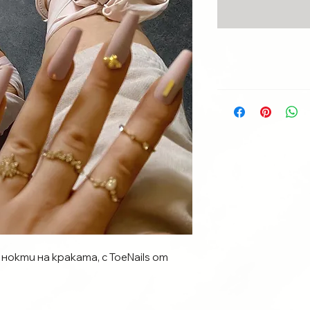
нокти на краката, с ToeNails от