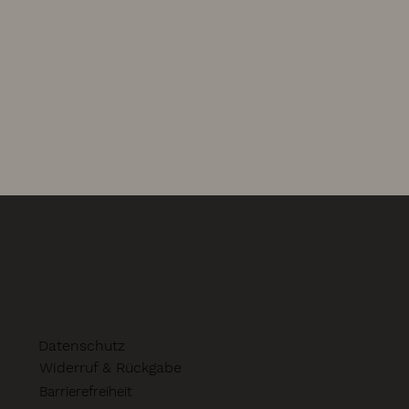
Datenschutz
Widerruf & Rückgabe
Barrierefreiheit