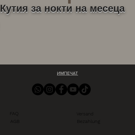
Кутия за нокти на месеца
ИМПЕЧАТ
FAQ
Versand
AGB
Bezahlung