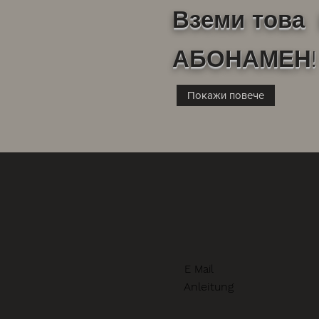
Вземи това 
АБОНАМЕН!
Покажи повече
E Mail
Anleitung