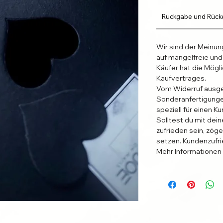
Rückgabe und Rück
Wir sind der Meinun
auf mängelfreie und
Käufer hat die Mögl
Kaufvertrages.
Vom Widerruf ausg
Sonderanfertigunge
speziell für einen K
Solltest du mit dein
zufrieden sein, zöge
setzen. Kundenzufri
Mehr Informationen 