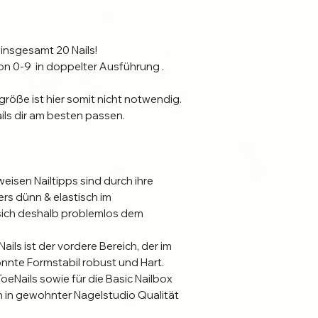
 insgesamt 20 Nails!
n 0-9 in doppelter Ausführung .
öße ist hier somit nicht notwendig.
ils dir am besten passen.
eisen Nailtipps sind durch ihre
rs dünn & elastisch im
sich deshalb problemlos dem
ils ist der vordere Bereich, der im
önnte Formstabil robust und Hart.
ToeNails sowie für die Basic Nailbox
 in gewohnter Nagelstudio Qualität