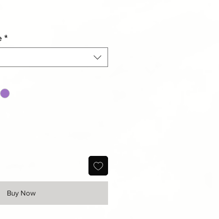
e
*
Buy Now