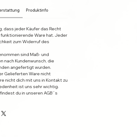
erstattung
Produktinfo
g, dass jeder Käufer das Recht
 funktionierende Ware hat. Jeder
ichkeit zum Widerruf des
enommen sind Maß- und
n nach Kundenwunsch, die
unden angefertigt wurden.
er Gelieferten Ware nicht
re nicht dich mit uns in Kontakt zu
edenheit ist uns sehr wichtig.
findest du in unseren AGB´s