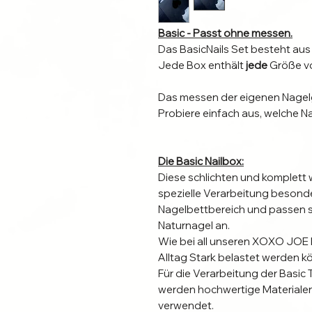
Basic - Passt ohne messen.
Das BasicNails Set besteht aus
Jede Box enthält
jede
Größe vo
Das messen der eigenen Nagelgr
Probiere einfach aus, welche Na
Die Basic Nailbox:
Diese schlichten und komplett w
spezielle Verarbeitung besonde
Nagelbettbereich und passen 
Naturnagel an.
Wie bei all unseren XOXO JOE Na
Alltag Stark belastet werden k
Für die Verarbeitung der Basic 
werden hochwertige Materialen
verwendet.