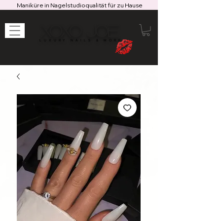
Maniküre in Nagelstudioqualität für zu Hause
XOXO JOE
LUXURY NAILS & MORE