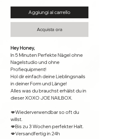
Aggiungi al carrello
Acquista ora
Hey Honey,
In 5 Minuten Perfekte Nägel ohne
Nagelstudio und ohne
Profiequipment!
Hol dir einfach deine Lieblingsnails
in deiner Form und Länge!
Alles was du brauchst erhälst du in
dieser XOXO JOE NAILBOX.
💋Wiederverwendbar so oft du
willst.
💋Bis zu 3 Wochen perfekter Halt.
💋Versandfertig in 24h