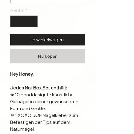
Aantal
*
In winkelwagen
Nu kopen
Hey Honey,
Jedes Nail Box Set enthält:
💋10 Handdesignte künstliche
Gelnägel in deiner gewünschten
Form und Größe.
💋1 XOXO JOE Nagelkleber zum
Befestigen der Tips auf dem
Naturnagel.