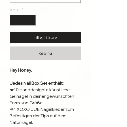
Antal
*
Tilføj til kurv
Køb nu
Hey Honey,
Jedes Nail Box Set enthält:
💋10 Handdesignte künstliche
Gelnägel in deiner gewünschten
Form und Größe.
💋1 XOXO JOE Nagelkleber zum
Befestigen der Tips auf dem
Naturnagel.