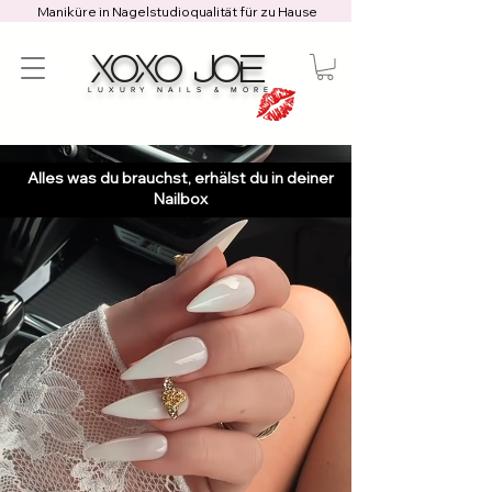
Maniküre in Nagelstudioqualität für zu Hause
XOXO JOE
LUXURY NAILS & MORE
Alles was du brauchst, erhälst du in deiner
Nailbox