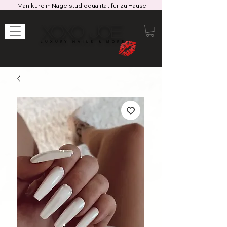
Maniküre in Nagelstudioqualität für zu Hause
XOXO JOE
LUXURY NAILS & MORE