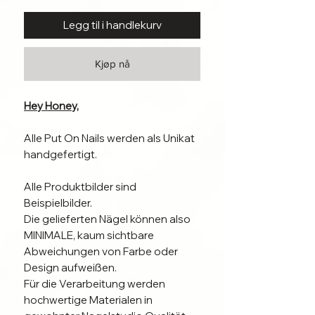
Legg til i handlekurv
Kjøp nå
Hey Honey,
Alle Put On Nails werden als Unikat
handgefertigt.
Alle Produktbilder sind
Beispielbilder.
Die gelieferten Nägel können also
MINIMALE, kaum sichtbare
Abweichungen von Farbe oder
Design aufweißen.
Für die Verarbeitung werden
hochwertige Materialen in