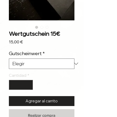
Wertgutschein 15€
Precio
15,00 €
Gutscheinwert
*
Cantidad
*
Agregar al carrito
Realizar compra