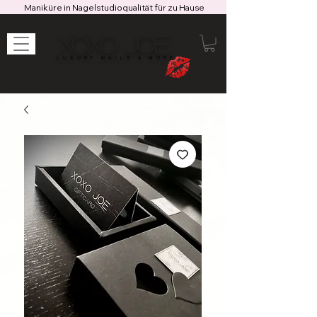
Maniküre in Nagelstudioqualität für zu Hause
XOXO JOE
LUXURY NAILS & MORE