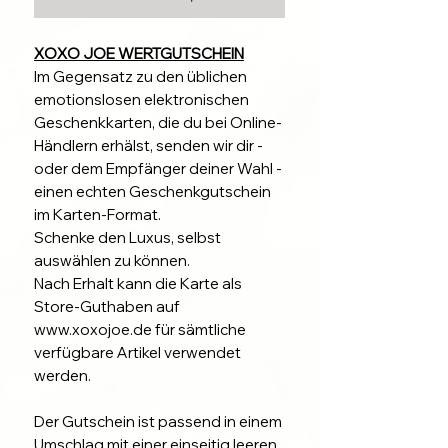
XOXO JOE WERTGUTSCHEIN
Im Gegensatz zu den üblichen
emotionslosen elektronischen
Geschenkkarten, die du bei Online-
Händlern erhälst, senden wir dir -
oder dem Empfänger deiner Wahl -
einen echten Geschenkgutschein
im Karten-Format.
Schenke den Luxus, selbst
auswählen zu können.
Nach Erhalt kann die Karte als
Store-Guthaben auf
www.xoxojoe.de für sämtliche
verfügbare Artikel verwendet
werden.
Der Gutschein ist passend in einem
Umschlag mit einer einseitig leeren