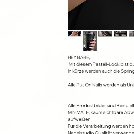
HEY BABE, 

 Mit dIesem Pastell-Look bist du auf jedenfall bereit für den Sommer. 

In kürze werden auch die Spring
Alle Put On Nails werden als Uni
Alle Produktbilder sind Beispiel
MINIMALE, kaum sichtbare Abw
aufweißen. 

Für die Verarbeitung werden ho
Nagelstudio Qualität verwendet