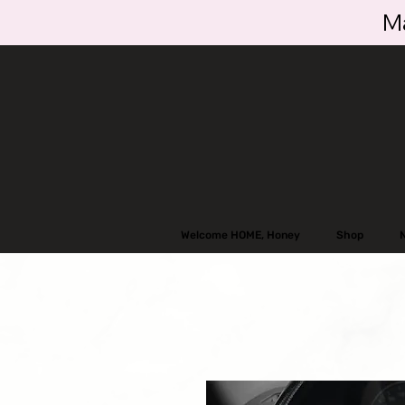
Ma
Welcome HOME, Honey
Shop
N