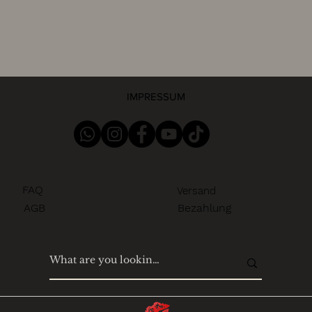
IMPRESSUM
FAQ
Versand
AGB
Bezahlung