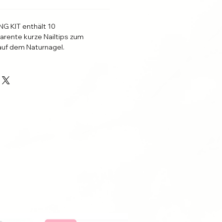
G KIT enthält 10
rente kurze Nailtips zum
uf dem Naturnagel.