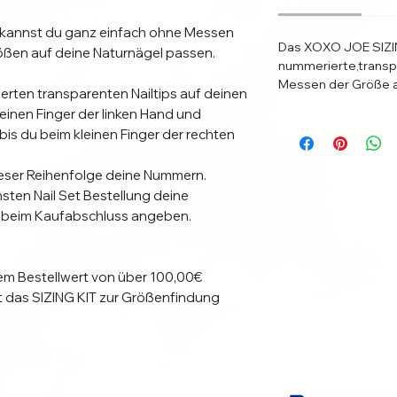
kannst du ganz einfach ohne Messen
Das XOXO JOE SIZIN
ößen auf deine Naturnägel passen.
nummerierte,transpa
Messen der Größe a
erten transparenten Nailtips auf deinen
einen Finger der linken Hand und
 bis du beim kleinen Finger der rechten
 dieser Reihenfolge deine Nummern.
sten Nail Set Bestellung deine
 beim Kaufabschluss angeben.
nem Bestellwert von über 100,00€
 das SIZING KIT zur Größenfindung