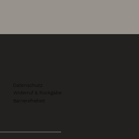
Datenschutz
Widerruf & Rückgabe
Barrierefreiheit