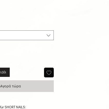
λάθι
Αγορά τώρα
 für SHORT NAILS: