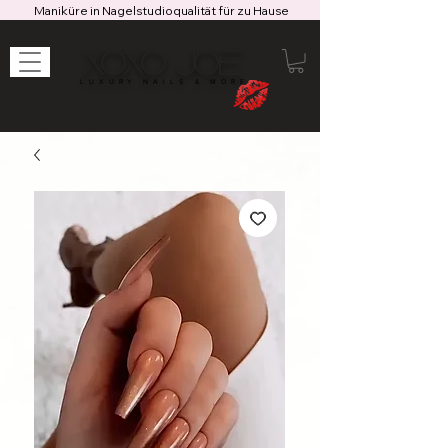
Maniküre in Nagelstudioqualität für zu Hause
XOXO JOE
LUXURY NAILS & MORE