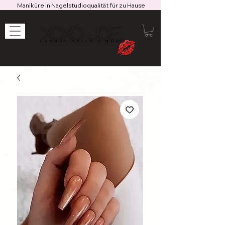
Maniküre in Nagelstudioqualität für zu Hause
XOXO JOE
LUXURY NAILS & MORE