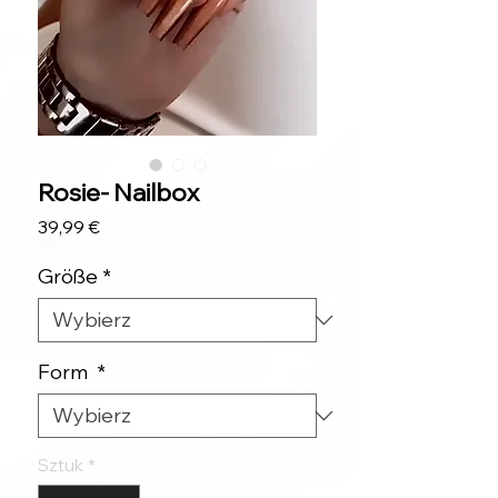
Rosie- Nailbox
Cena
39,99 €
Größe
*
Form
*
Sztuk
*