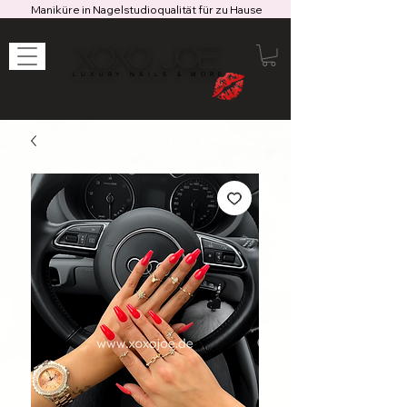
Maniküre in Nagelstudioqualität für zu Hause
XOXO JOE
LUXURY NAILS & MORE