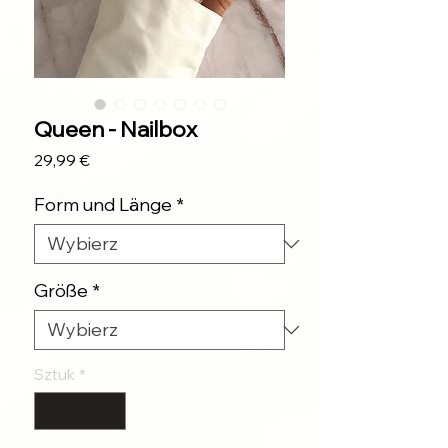
Queen - Nailbox
Cena
29,99 €
Form und Länge
*
Größe
*
Sztuk
*