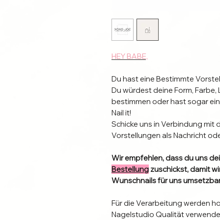
HEY BABE,
Du hast eine Bestimmte Vorstel
Du würdest deine Form, Farbe, 
bestimmen oder hast sogar ei
Nail it!
Schicke uns in Verbindung mit 
Vorstellungen als Nachricht od
Wir empfehlen, dass du uns dei
Bestellung
zuschickst, damit w
Wunschnails für uns umsetzbar
Für die Verarbeitung werden h
Nagelstudio Qualität verwende