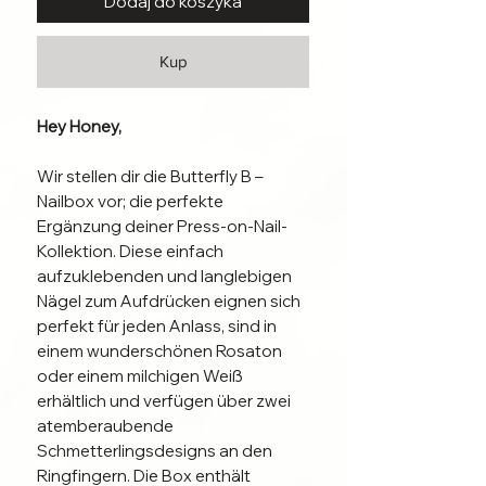
Dodaj do koszyka
Kup
Hey Honey,
Wir stellen dir die Butterfly B –
Nailbox vor; die perfekte
Ergänzung deiner Press-on-Nail-
Kollektion. Diese einfach
aufzuklebenden und langlebigen
Nägel zum Aufdrücken eignen sich
perfekt für jeden Anlass, sind in
einem wunderschönen Rosaton
oder einem milchigen Weiß
erhältlich und verfügen über zwei
atemberaubende
Schmetterlingsdesigns an den
Ringfingern. Die Box enthält