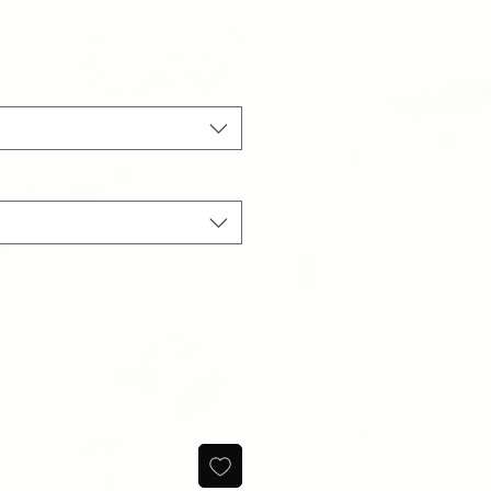
algspris