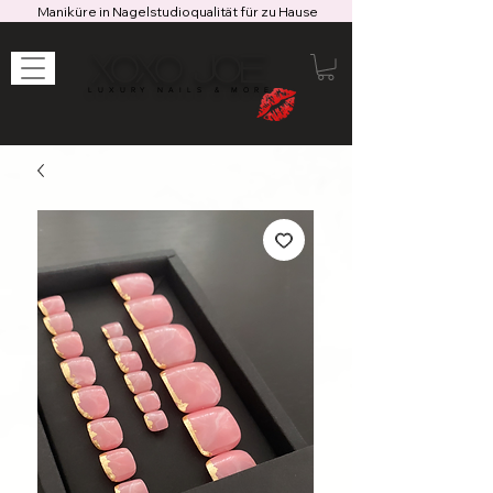
Maniküre in Nagelstudioqualität für zu Hause
XOXO JOE
LUXURY NAILS & MORE