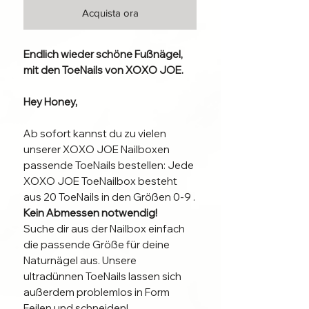
Acquista ora
Endlich wieder schöne Fußnägel,
mit den ToeNails von XOXO JOE.
Hey Honey,
Ab sofort kannst du zu vielen
unserer XOXO JOE Nailboxen
passende ToeNails bestellen: Jede
XOXO JOE ToeNailbox besteht
aus 20 ToeNails in den Größen 0-9 .
Kein Abmessen notwendig!
Suche dir aus der Nailbox einfach
die passende Größe für deine
Naturnägel aus. Unsere
ultradünnen ToeNails lassen sich
außerdem problemlos in Form
Feilen und schneiden!