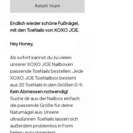
Αγορά τώρα
Endlich wieder schöne Fußnägel,
mit den ToeNails von XOXO JOE.
Hey Honey,
Ab sofort kannst du zu vielen
unserer XOXO JOE Nailboxen
passende ToeNails bestellen: Jede
XOXO JOE ToeNailbox besteht
aus 20 ToeNails in den Größen 0-9 .
Kein Abmessen notwendig!
Suche dir aus der Nailbox einfach
die passende Größe für deine
Naturnägel aus. Unsere
ultradünnen ToeNails lassen sich
außerdem problemlos in Form
Feilen und schneiden!