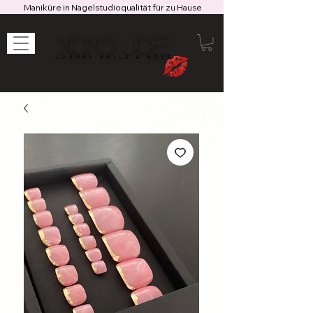
Maniküre in Nagelstudioqualität für zu Hause
XOXO JOE
LUXURY NAILS & MORE