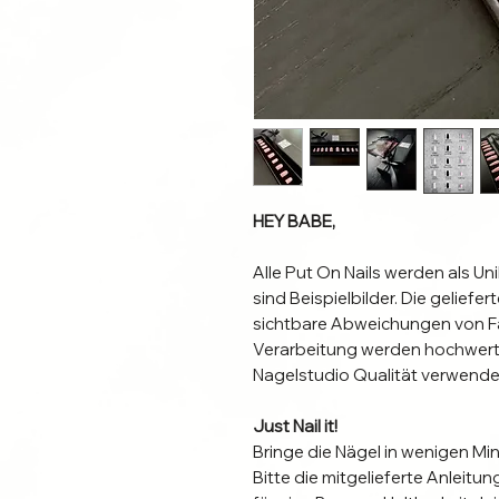
HEY BABE,
Alle Put On Nails werden als Un
sind Beispielbilder. Die gelief
sichtbare Abweichungen von Fa
Verarbeitung werden hochwerti
Nagelstudio Qualität verwende
Just Nail it!
Bringe die Nägel in wenigen Mi
Bitte die mitgelieferte Anleit