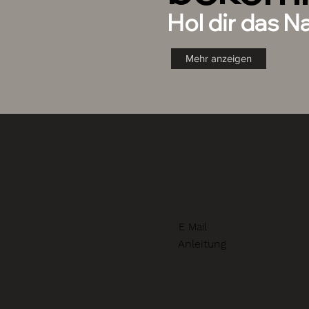
Hol dir das N
Mehr anzeigen
E Mail
Anleitung