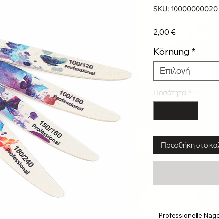
SKU: 10000000020
Τιμή
2,00 €
Körnung
*
Επιλογή
Ποσότητα
*
Προσθήκη στο κα
Professionelle Nagel