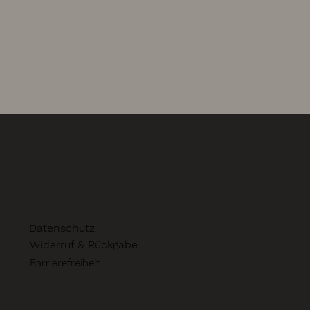
Datenschutz
Widerruf & Rückgabe
Barrierefreiheit