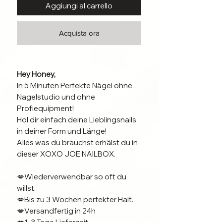
Aggiungi al carrello
Acquista ora
Hey Honey,
In 5 Minuten Perfekte Nägel ohne
Nagelstudio und ohne
Profiequipment!
Hol dir einfach deine Lieblingsnails
in deiner Form und Länge!
Alles was du brauchst erhälst du in
dieser XOXO JOE NAILBOX.
💋Wiederverwendbar so oft du
willst.
💋Bis zu 3 Wochen perfekter Halt.
💋Versandfertig in 24h