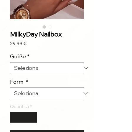
MilkyDay Nailbox
Prezzo
29,99 €
Größe
*
Form
*
Quantità
*