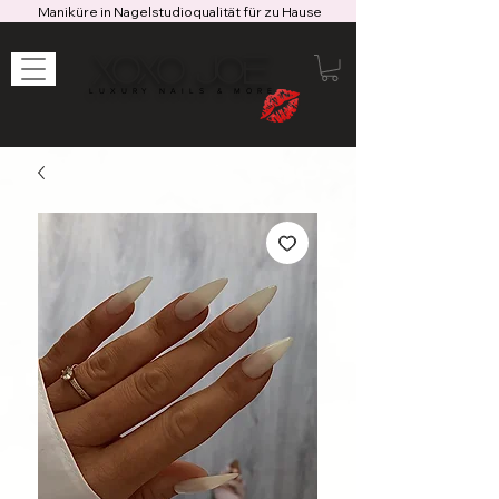
Maniküre in Nagelstudioqualität für zu Hause
XOXO JOE
LUXURY NAILS & MORE