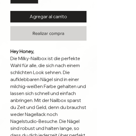
Agregar al carrito
Realizar compra
Hey Honey,
Die Milky-Nailbox ist die perfekte
Wahl für alle, die sich nach einem
schlichten Look sehnen. Die
aufklebbaren Nägel sind in einer
milchig-weißen Farbe gehalten und
lassen sich schnell und einfach
anbringen. Mit der Nailbox sparst
du Zeit und Geld, denn du brauchst
weder Nagellack noch
Nagelstudio-Besuche. Die Nägel
sind robust und halten lange, so
dass du dich jederzeit über perfekt