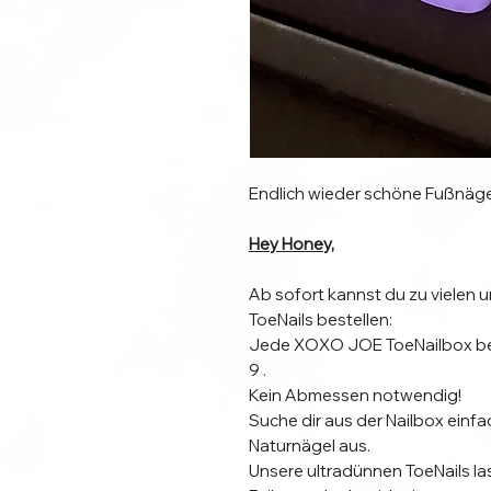
Endlich wieder schöne Fußnäge
Hey Honey,
Ab sofort kannst du zu viele
ToeNails bestellen:
Jede XOXO JOE ToeNailbox bes
9 .
Kein Abmessen notwendig!
Suche dir aus der Nailbox einf
Naturnägel aus.
Unsere ultradünnen ToeNails l