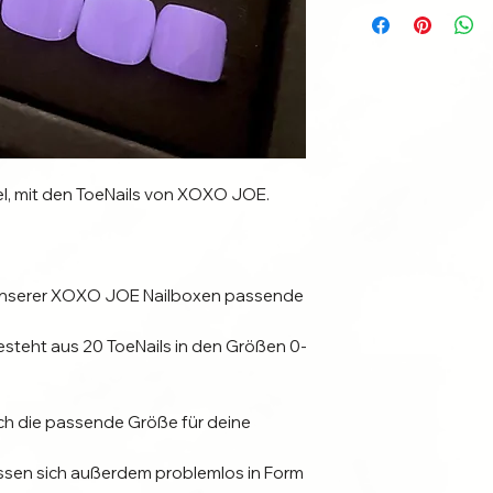
l, mit den ToeNails von XOXO JOE.
n unserer XOXO JOE Nailboxen passende
teht aus 20 ToeNails in den Größen 0-
ach die passende Größe für deine
assen sich außerdem problemlos in Form