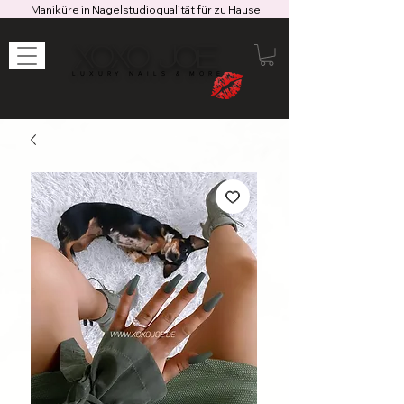
Maniküre in Nagelstudioqualität für zu Hause
XOXO JOE
LUXURY NAILS & MORE