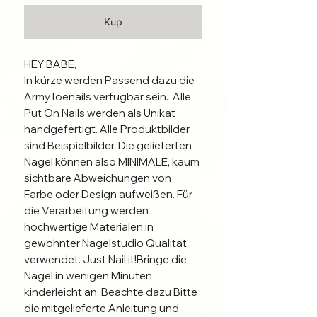
Kup
HEY BABE, 

In kürze werden Passend dazu die 
ArmyToenails verfügbar sein.  Alle 
Put On Nails werden als Unikat 
handgefertigt. Alle Produktbilder 
sind Beispielbilder. Die gelieferten 
Nägel können also MINIMALE, kaum 
sichtbare Abweichungen von 
Farbe oder Design aufweißen. Für 
die Verarbeitung werden 
hochwertige Materialen in 
gewohnter Nagelstudio Qualität 
verwendet. Just Nail it!Bringe die 
Nägel in wenigen Minuten 
kinderleicht an. Beachte dazu Bitte 
die mitgelieferte Anleitung und 