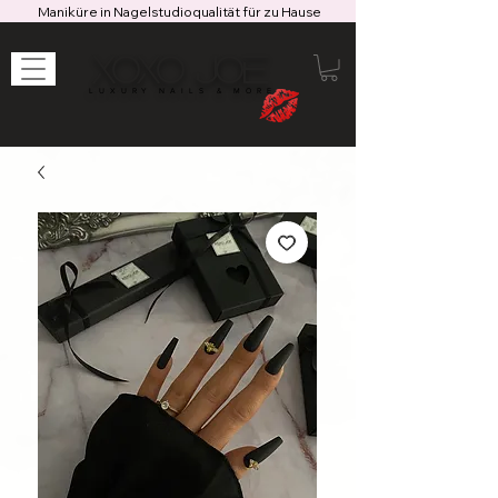
Maniküre in Nagelstudioqualität für zu Hause
XOXO JOE
LUXURY NAILS & MORE