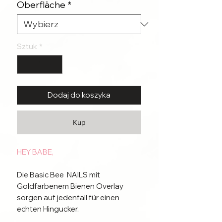
Oberfläche
*
Sztuk
*
Dodaj do koszyka
Kup
HEY BABE,
Die Basic Bee NAILS mit
Goldfarbenem Bienen Overlay
sorgen auf jedenfall für einen
echten Hingucker.