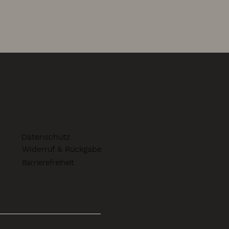
Datenschutz
Widerruf & Rückgabe
Barrierefreiheit