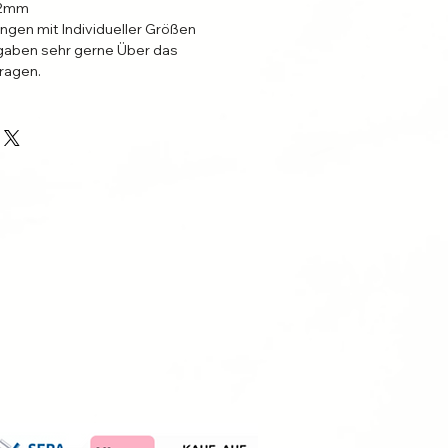
2.2mm
ungen mit Individueller Größen
aben sehr gerne Über das
ragen.