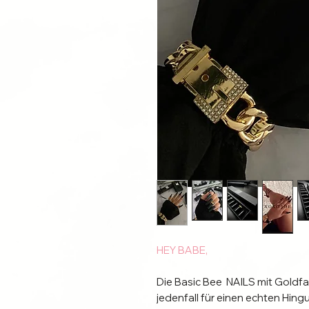
HEY BABE,
Die Basic Bee NAILS mit Goldf
jedenfall für einen echten Hingu