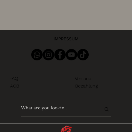
IMPRESSUM
FAQ
Versand
AGB
Bezahlung