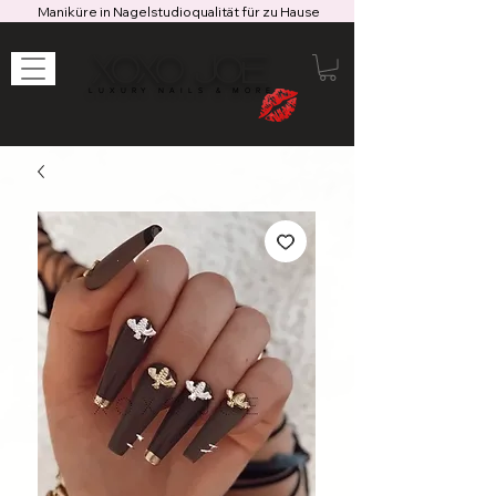
Maniküre in Nagelstudioqualität für zu Hause
XOXO JOE
LUXURY NAILS & MORE