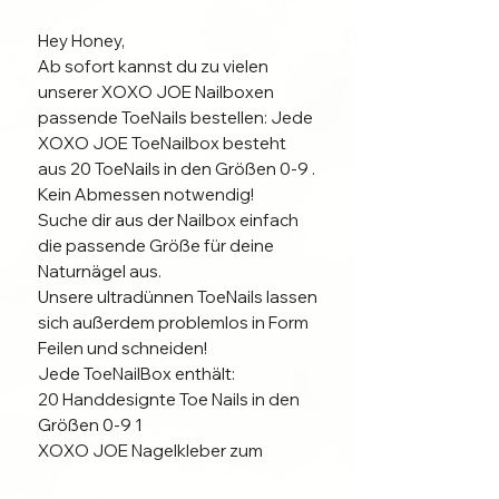
Hey Honey,
Ab sofort kannst du zu vielen
unserer XOXO JOE Nailboxen
passende ToeNails bestellen: Jede
XOXO JOE ToeNailbox besteht
aus 20 ToeNails in den Größen 0-9 .
Kein Abmessen notwendig!
Suche dir aus der Nailbox einfach
die passende Größe für deine
Naturnägel aus.
Unsere ultradünnen ToeNails lassen
sich außerdem problemlos in Form
Feilen und schneiden!
Jede ToeNailBox enthält:
20 Handdesignte Toe Nails in den
Größen 0-9 1
XOXO JOE Nagelkleber zum
Befestigen der Tips auf dem