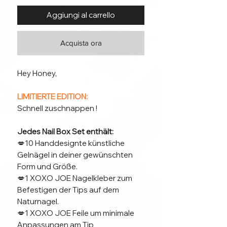
Aggiungi al carrello
Acquista ora
Hey Honey,
LIMITIERTE EDITION:
Schnell zuschnappen !
Jedes Nail Box Set enthält:
💋10 Handdesignte künstliche
Gelnägel in deiner gewünschten
Form und Größe.
💋1 XOXO JOE Nagelkleber zum
Befestigen der Tips auf dem
Naturnagel.
💋1 XOXO JOE Feile um minimale
Anpassungen am Tip