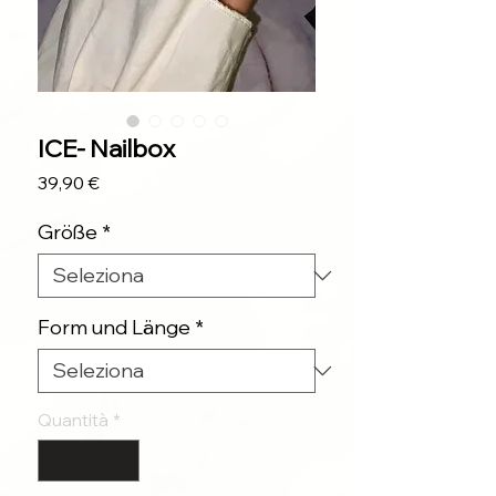
ICE- Nailbox
Prezzo
39,90 €
Größe
*
Form und Länge
*
Quantità
*