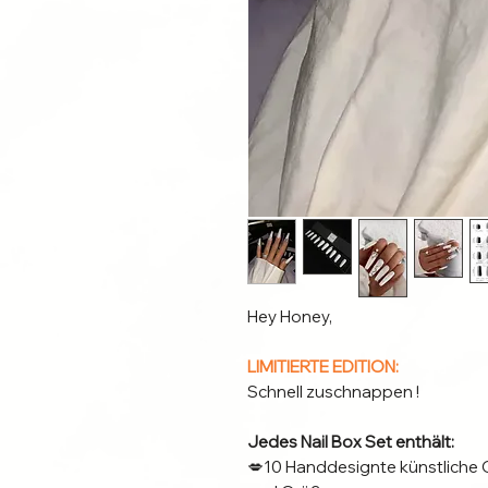
Hey Honey,
LIMITIERTE EDITION:
Schnell zuschnappen !
Jedes Nail Box Set enthält:
💋10 Handdesignte künstliche 