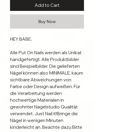
Add to Cart
Buy Now
HEY BABE, 

Alle Put On Nails werden als Unikat 
handgefertigt. Alle Produktbilder 
sind Beispielbilder. Die gelieferten 
Nägel können also MINIMALE, kaum 
sichtbare Abweichungen von 
Farbe oder Design aufweißen. Für 
die Verarbeitung werden 
hochwertige Materialen in 
gewohnter Nagelstudio Qualität 
verwendet. Just Nail it!Bringe die 
Nägel in wenigen Minuten 
kinderleicht an. Beachte dazu Bitte 