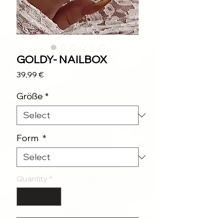
GOLDY- NAILBOX
Price
39,99 €
Größe
*
Form
*
Quantity
*