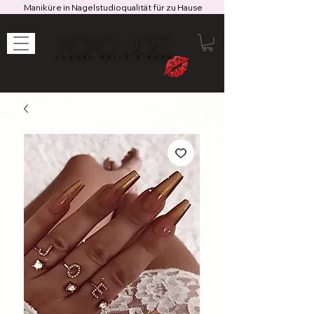
Maniküre in Nagelstudioqualität für zu Hause
XOXO JOE
LUXURY NAILS & MORE