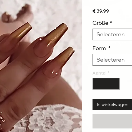
Prijs
€ 39,99
Größe
*
Selecteren
Form
*
Selecteren
Aantal
*
In winkelwagen