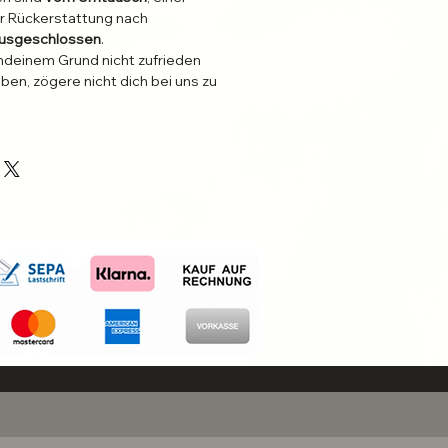
r Rückerstattung nach
usgeschlossen
.
endeinem Grund nicht zufrieden
ben, zögere nicht dich bei uns zu