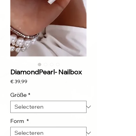
DiamondPearl- Nailbox
Prijs
€ 39,99
Größe
*
Form
*