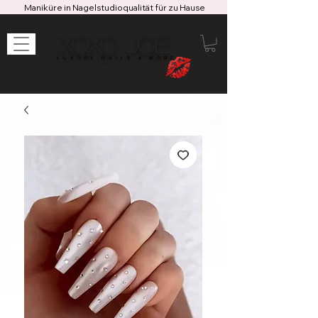
Maniküre in Nagelstudioqualität für zu Hause
XOXO JOE
LUXURY NAILS & MORE