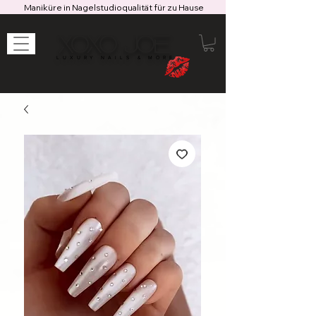
Maniküre in Nagelstudioqualität für zu Hause
XOXO JOE
LUXURY NAILS & MORE