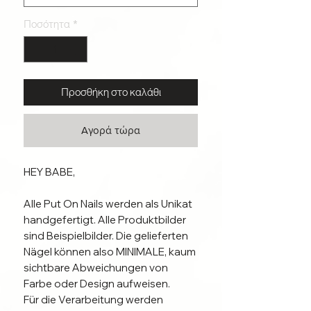
Ποσότητα
*
Προσθήκη στο καλάθι
Αγορά τώρα
HEY BABE,

Alle Put On Nails werden als Unikat 
handgefertigt. Alle Produktbilder 
sind Beispielbilder. Die gelieferten 
Nägel können also MINIMALE, kaum 
sichtbare Abweichungen von 
Farbe oder Design aufweisen.

Für die Verarbeitung werden 