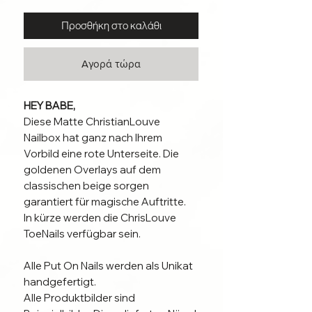
Προσθήκη στο καλάθι
Αγορά τώρα
HEY BABE,
Diese Matte ChristianLouve
Nailbox hat ganz nach Ihrem
Vorbild eine rote Unterseite. Die
goldenen Overlays auf dem
classischen beige sorgen
garantiert für magische Auftritte.
In kürze werden die ChrisLouve
ToeNails verfügbar sein.
Alle Put On Nails werden als Unikat
handgefertigt.
Alle Produktbilder sind