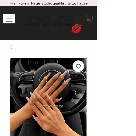
Maniküre in Nagelstudioqualität für zu Hause
XOXO JOE
LUXURY NAILS & MORE