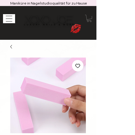
Maniküre in Nagelstudioqualität für zu Hause
XOXO JOE
LUXURY NAILS & MORE