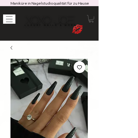
Maniküre in Nagelstudioqualität für zu Hause
XOXO JOE
LUXURY NAILS & MORE