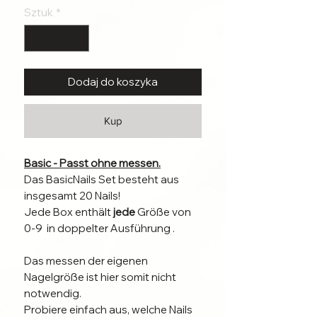
Sztuk
*
Dodaj do koszyka
Kup
Basic - Passt ohne messen.
Das BasicNails Set besteht aus
insgesamt 20 Nails!
Jede Box enthält
jede
Größe von
0-9 in doppelter Ausführung .
Das messen der eigenen
Nagelgröße ist hier somit nicht
notwendig.
Probiere einfach aus, welche Nails