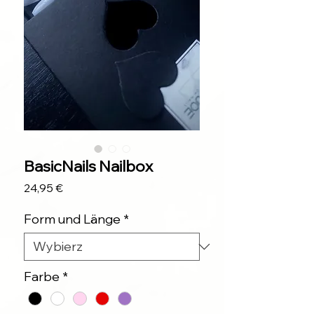
BasicNails Nailbox
Cena
24,95 €
Form und Länge
*
Farbe
*