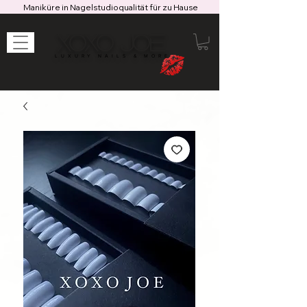
Maniküre in Nagelstudioqualität für zu Hause
XOXO JOE
LUXURY NAILS & MORE