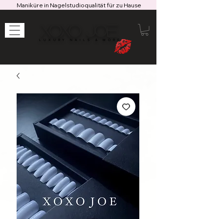
Maniküre in Nagelstudioqualität für zu Hause
XOXO JOE
LUXURY NAILS & MORE