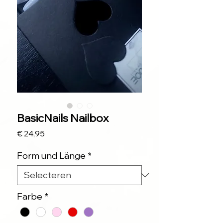
BasicNails Nailbox
Prijs
€ 24,95
Form und Länge
*
Farbe
*