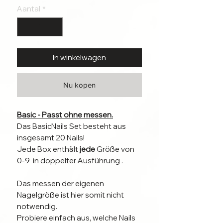
Aantal
*
In winkelwagen
Nu kopen
Basic - Passt ohne messen.
Das BasicNails Set besteht aus
insgesamt 20 Nails!
Jede Box enthält
jede
Größe von
0-9 in doppelter Ausführung .
Das messen der eigenen
Nagelgröße ist hier somit nicht
notwendig.
Probiere einfach aus, welche Nails