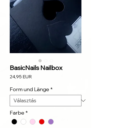
BasicNails Nailbox
Ár
24,95 EUR
Form und Länge
*
Farbe
*