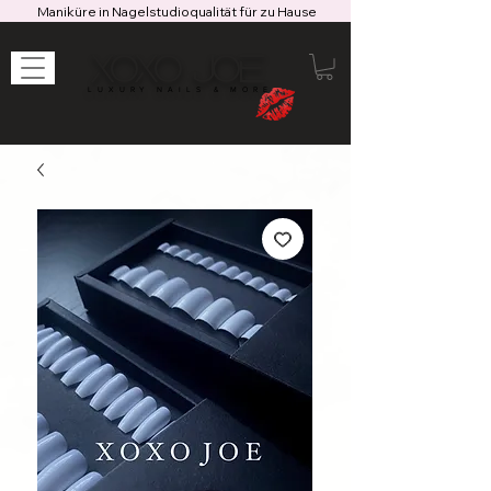
Maniküre in Nagelstudioqualität für zu Hause
XOXO JOE
LUXURY NAILS & MORE