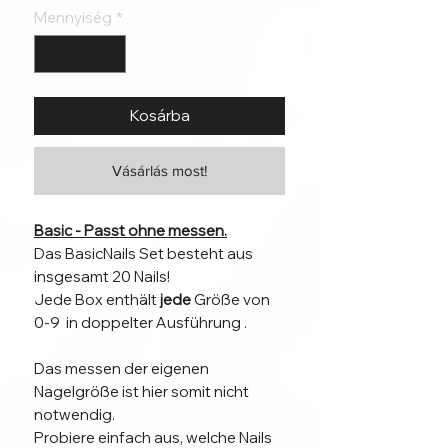
Mennyiség
*
Kosárba
Vásárlás most!
Basic - Passt ohne messen.
Das BasicNails Set besteht aus
insgesamt 20 Nails!
Jede Box enthält
jede
Größe von
0-9 in doppelter Ausführung .
Das messen der eigenen
Nagelgröße ist hier somit nicht
notwendig.
Probiere einfach aus, welche Nails