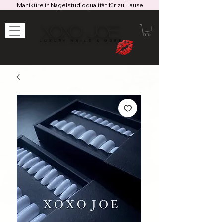
Maniküre in Nagelstudioqualität für zu Hause
XOXO JOE
LUXURY NAILS & MORE