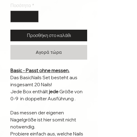
Ποσότητα
*
Προσθήκη στο καλάθι
Αγορά τώρα
Basic - Passt ohne messen.
Das BasicNails Set besteht aus
insgesamt 20 Nails!
Jede Box enthält
jede
Größe von
0-9 in doppelter Ausführung .
Das messen der eigenen
Nagelgröße ist hier somit nicht
notwendig.
Probiere einfach aus, welche Nails