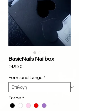
BasicNails Nailbox
Τιμή
24,95 €
Form und Länge
*
Farbe
*