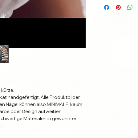
 kürze.
ikat handgefertigt. Alle Produktbilder
erten Nägel können also MINIMALE, kaum
arbe oder Design aufweißen.
ochwertige Materialen in gewohnter
t.