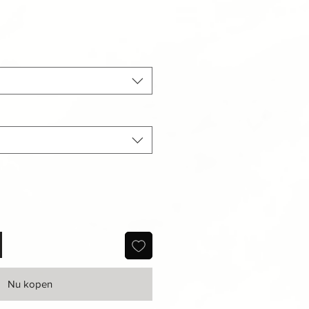
erkoopprijs
Nu kopen