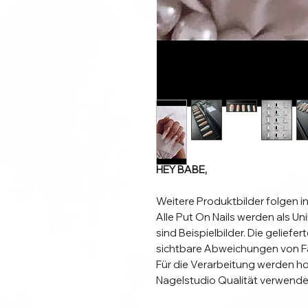
HEY BABE,
Weitere Produktbilder folgen in
Alle Put On Nails werden als Un
sind Beispielbilder. Die gelief
sichtbare Abweichungen von F
Für die Verarbeitung werden h
Nagelstudio Qualität verwende