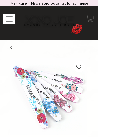
Maniküre in Nagelstudioqualität für zu Hause
XOXO JOE
LUXURY NAILS & MORE