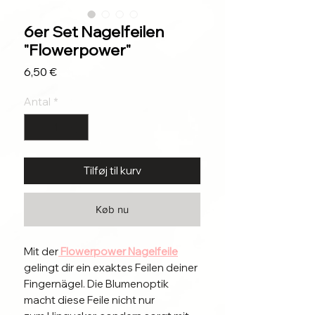
6er Set Nagelfeilen
"Flowerpower"
Pris
6,50 €
Antal
*
Tilføj til kurv
Køb nu
Mit der
Flowerpower Nagelfeile
gelingt dir ein exaktes Feilen deiner
Fingernägel. Die Blumenoptik
macht diese Feile nicht nur