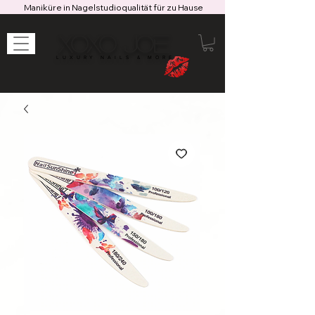
Maniküre in Nagelstudioqualität für zu Hause
XOXO JOE
LUXURY NAILS & MORE