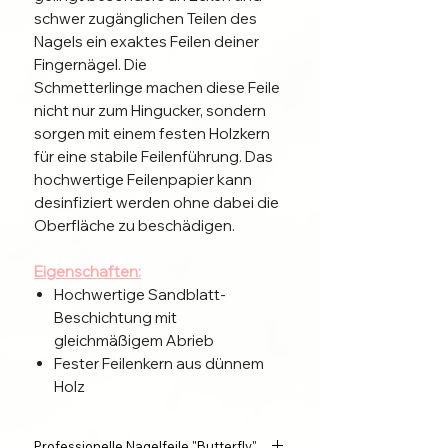
schwer zugänglichen Teilen des
Nagels ein exaktes Feilen deiner
Fingernägel. Die
Schmetterlinge machen diese Feile
nicht nur zum Hingucker, sondern
sorgen mit einem festen Holzkern
für eine stabile Feilenführung. Das
hochwertige Feilenpapier kann
desinfiziert werden ohne dabei die
Oberfläche zu beschädigen.
Eigenschaften:
Hochwertige Sandblatt-
Beschichtung mit
gleichmäßigem Abrieb
Fester Feilenkern aus dünnem
Holz
Desinfizierbar
Körnung 100/120 100/180
Professionelle Nagelfeile "Butterfly"