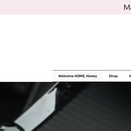
Ma
Welcome HOME, Honey
Shop
N