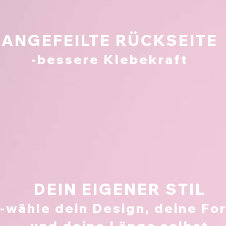
ANGEFEILTE RÜCKSEITE
-bessere Klebekraft
DEIN EIGENER STIL
-wähle dein Design, deine Fo
und deine Länge selbst